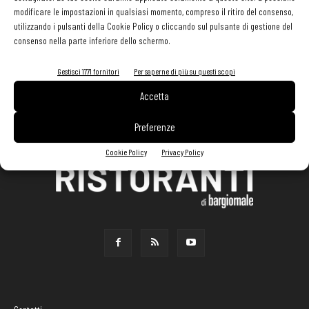
modificare le impostazioni in qualsiasi momento, compreso il ritiro del consenso,
utilizzando i pulsanti della Cookie Policy o cliccando sul pulsante di gestione del
consenso nella parte inferiore dello schermo.
Gestisci 1771 fornitori
Per saperne di più su questi scopi
Accetta
Preferenze
Cookie Policy
Privacy Policy