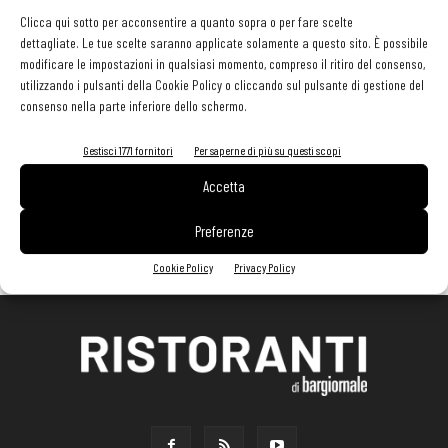
Clicca qui sotto per acconsentire a quanto sopra o per fare scelte
dettagliate. Le tue scelte saranno applicate solamente a questo sito. È possibile
modificare le impostazioni in qualsiasi momento, compreso il ritiro del consenso,
utilizzando i pulsanti della Cookie Policy o cliccando sul pulsante di gestione del
consenso nella parte inferiore dello schermo.
Gestisci 1771 fornitori
Per saperne di più su questi scopi
Accetta
Preferenze
Cookie Policy
Privacy Policy