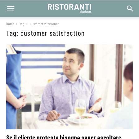
Home
Tag
Customer satisfaction
Tag: customer satisfaction
Se il cliente protesta bisogna saper ascoltare