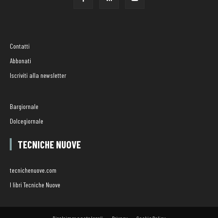
Contatti
Abbonati
Iscriviti alla newsletter
Bargiornale
Dolcegiornale
TECNICHE NUOVE
tecnichenuove.com
I libri Tecniche Nuove