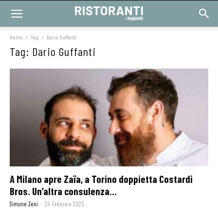
Home
Tag
Dario Guffanti
Tag: Dario Guffanti
A Milano apre Zaïa, a Torino doppietta Costardi
Bros. Un’altra consulenza...
Simone Zeni
-
24 Febbraio 2023