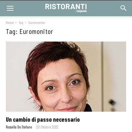
Home
Tag
Euromonitor
Tag: Euromonitor
Un cambio di passo necessario
Rossella De Stefano
-
20 Ottobre 2022