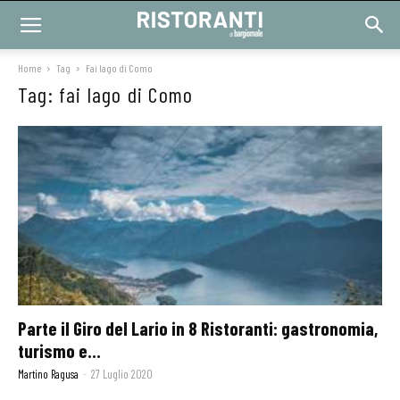
Home
Tag
Fai lago di Como
Tag: fai lago di Como
Parte il Giro del Lario in 8 Ristoranti: gastronomia,
turismo e...
Martino Ragusa
-
27 Luglio 2020