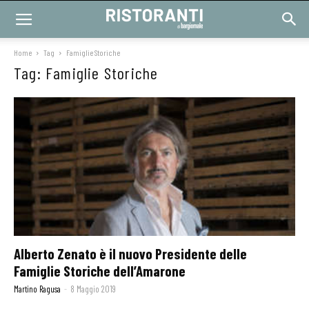
Home
Tag
Famiglie Storiche
Tag: Famiglie Storiche
Alberto Zenato è il nuovo Presidente delle
Famiglie Storiche dell’Amarone
Martino Ragusa
-
8 Maggio 2019