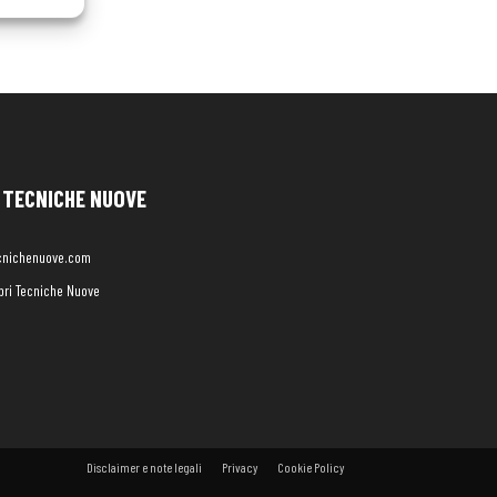
TECNICHE NUOVE
cnichenuove.com
libri Tecniche Nuove
Disclaimer e note legali
Privacy
Cookie Policy