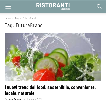
Home
Tag
FutureBrand
Tag: FutureBrand
I nuovi trend del food: sostenibile, conveniente,
locale, naturale
Martino Ragusa
-
21 Gennaio 2021