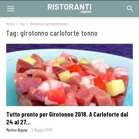
Home
Tag
Girotonno carloforte tonno
Tag: girotonno carloforte tonno
Tutto pronto per Girotonno 2018. A Carloforte dal
24 al 27...
Martino Ragusa
-
2 Maggio 2018