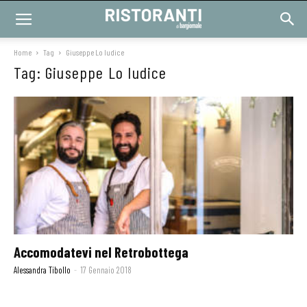
Home
Tag
Giuseppe Lo Iudice
Tag: Giuseppe Lo Iudice
Accomodatevi nel Retrobottega
Alessandra Tibollo
-
17 Gennaio 2018