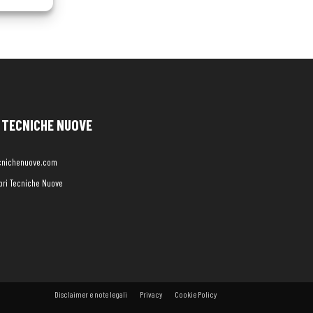
TECNICHE NUOVE
cnichenuove.com
libri Tecniche Nuove
Disclaimer e note legali
Privacy
Cookie Policy