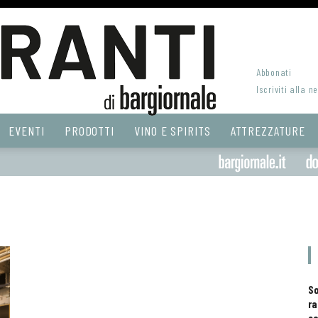
Abbonati
Iscriviti alla n
EVENTI
PRODOTTI
VINO E SPIRITS
ATTREZZATURE
S
ra