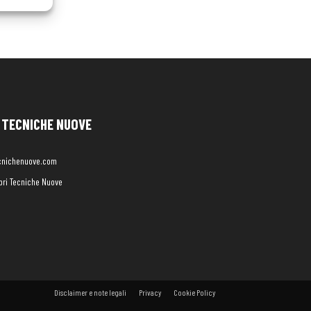
TECNICHE NUOVE
cnichenuove.com
libri Tecniche Nuove
Disclaimer e note legali
Privacy
Cookie Policy