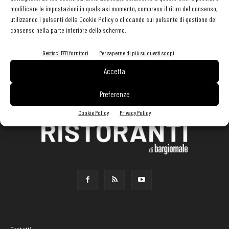
modificare le impostazioni in qualsiasi momento, compreso il ritiro del consenso,
utilizzando i pulsanti della Cookie Policy o cliccando sul pulsante di gestione del
consenso nella parte inferiore dello schermo.
Gestisci 1771 fornitori
Per saperne di più su questi scopi
Accetta
Preferenze
Cookie Policy
Privacy Policy