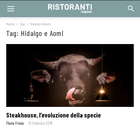
Home
Tag
Hidalgo e Aomi
Tag: Hidalgo e Aomi
Steakhouse, l’evoluzione della specie
Flavia Fresia
-
25 Febbraio 2019