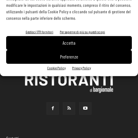
modificare le impostazioni in qualsiasi momento, compreso il ritiro del consenso,
utilizzando i pulsanti della Cookie Policy o cliccando sul pulsante di gestione del
consenso nella parte inferiore dello schermo.
Gestisci 1771 fornitori
Per saperne di più su questi scopi
Accetta
Preferenze
Cookie Policy
Privacy Policy