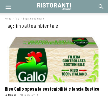
Home
Tag
Impattoambientale
Tag: impattoambientale
Riso Gallo sposa la sostenibilità e lancia Rustico
Redazione
-
30 Gennaio 2019