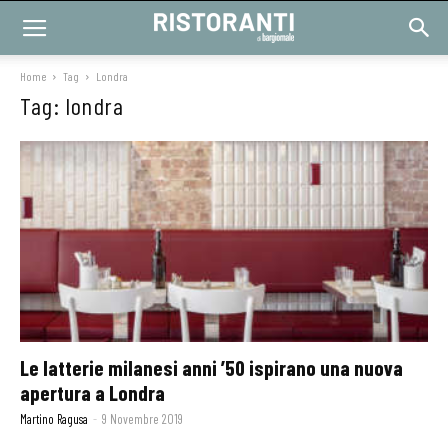
Home
Tag
Londra
Tag: londra
Le latterie milanesi anni ’50 ispirano una nuova
apertura a Londra
Martino Ragusa
-
9 Novembre 2019