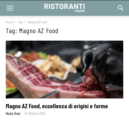
Home
Tag
Magno AZ Food
Tag: Magno AZ Food
Magno AZ Food, eccellenza di origini e forme
Nadia Rossi
-
14 Ottobre 2024