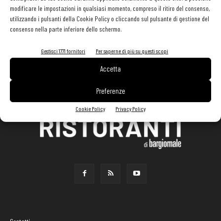
modificare le impostazioni in qualsiasi momento, compreso il ritiro del consenso,
utilizzando i pulsanti della Cookie Policy o cliccando sul pulsante di gestione del
consenso nella parte inferiore dello schermo.
Gestisci 1771 fornitori
Per saperne di più su questi scopi
Accetta
Preferenze
Cookie Policy
Privacy Policy