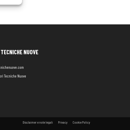
TECNICHE NUOVE
cnichenuove.com
libri Tecniche Nuove
Disclaimer e note legali
Privacy
Cookie Policy