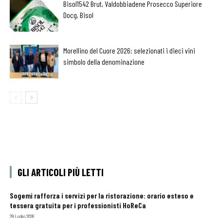
Bisol1542 Brut, Valdobbiadene Prosecco Superiore
Docg, Bisol
Morellino del Cuore 2026: selezionati i dieci vini
simbolo della denominazione
GLI ARTICOLI PIÙ LETTI
Sogemi rafforza i servizi per la ristorazione: orario esteso e
tessera gratuita per i professionisti HoReCa
29 Luglio 2026