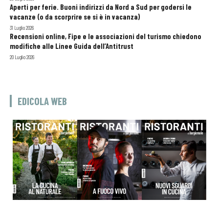
Aperti per ferie. Buoni indirizzi da Nord a Sud per godersi le
vacanze (o da scorprire se si è in vacanza)
31 Luglio 2026
Recensioni online, Fipe e le associazioni del turismo chiedono
modifiche alle Linee Guida dell’Antitrust
20 Luglio 2026
EDICOLA WEB