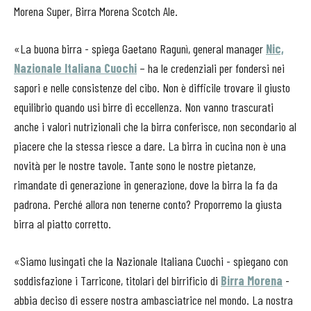
Morena Super, Birra Morena Scotch Ale.
«La buona birra - spiega Gaetano Ragunì, general manager
Nic,
Nazionale Italiana Cuochi
– ha le credenziali per fondersi nei
sapori e nelle consistenze del cibo. Non è difficile trovare il giusto
equilibrio quando usi birre di eccellenza. Non vanno trascurati
anche i valori nutrizionali che la birra conferisce, non secondario al
piacere che la stessa riesce a dare. La birra in cucina non è una
novità per le nostre tavole. Tante sono le nostre pietanze,
rimandate di generazione in generazione, dove la birra la fa da
padrona. Perché allora non tenerne conto? Proporremo la giusta
birra al piatto corretto.
«Siamo lusingati che la Nazionale Italiana Cuochi - spiegano con
soddisfazione i Tarricone, titolari del birrificio di
Birra Morena
-
abbia deciso di essere nostra ambasciatrice nel mondo. La nostra