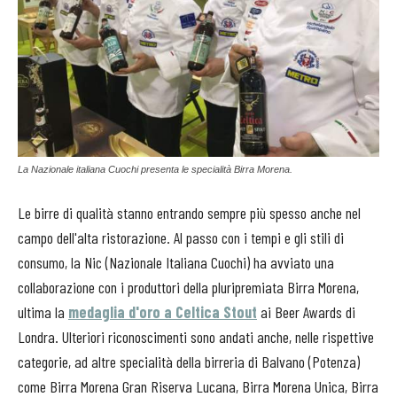
La Nazionale italiana Cuochi presenta le specialità Birra Morena.
Le birre di qualità stanno entrando sempre più spesso anche nel
campo dell'alta ristorazione. Al passo con i tempi e gli stili di
consumo, la Nic (Nazionale Italiana Cuochi) ha avviato una
collaborazione con i produttori della pluripremiata Birra Morena,
ultima la
medaglia d'oro a Celtica Stout
ai Beer Awards di
Londra. Ulteriori riconoscimenti sono andati anche, nelle rispettive
categorie, ad altre specialità della birreria di Balvano (Potenza)
come Birra Morena Gran Riserva Lucana, Birra Morena Unica, Birra