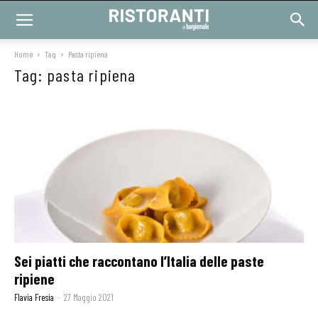
Home
Tag
Pasta ripiena
Tag: pasta ripiena
Sei piatti che raccontano l’Italia delle paste
ripiene
Flavia Fresia
-
27 Maggio 2021