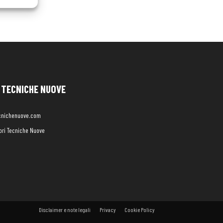
TECNICHE NUOVE
cnichenuove.com
libri Tecniche Nuove
Disclaimer e note legali
Privacy
Cookie Policy