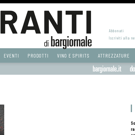
Abbonati
Iscriviti alla n
EVENTI
PRODOTTI
VINO E SPIRITS
ATTREZZATURE
S
ra