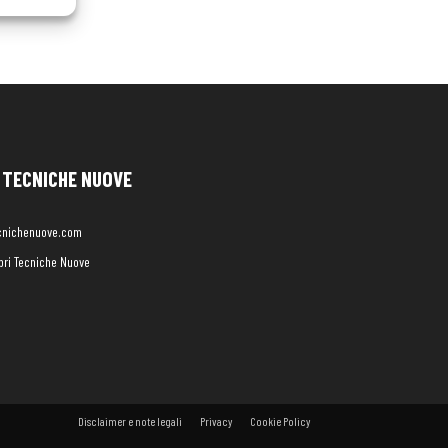
TECNICHE NUOVE
cnichenuove.com
libri Tecniche Nuove
Disclaimer e note legali
Privacy
Cookie Policy