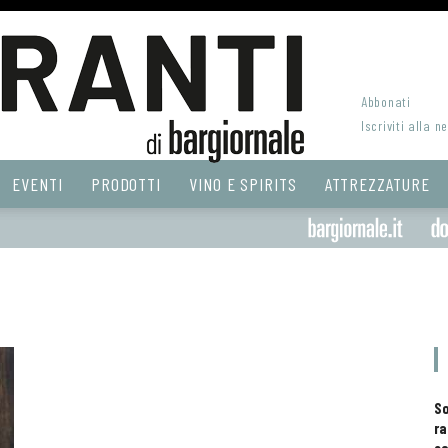
Abbonati
Iscriviti alla n
EVENTI
PRODOTTI
VINO E SPIRITS
ATTREZZATURE
S
ra