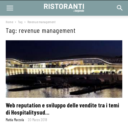
Home
Tag
Revenue management
Tag: revenue management
Web reputation e sviluppo delle vendite tra i temi
di Hospitalitysud...
Mattia Marzola
-
20 Marzo 2018