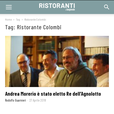
Home
Tag
Ristorante Colombi
Tag: Ristorante Colombi
Andrea Morerio è stato eletto Re dell’Agnolotto
Rodolfo Guarnieri
-
27 Aprile 2018