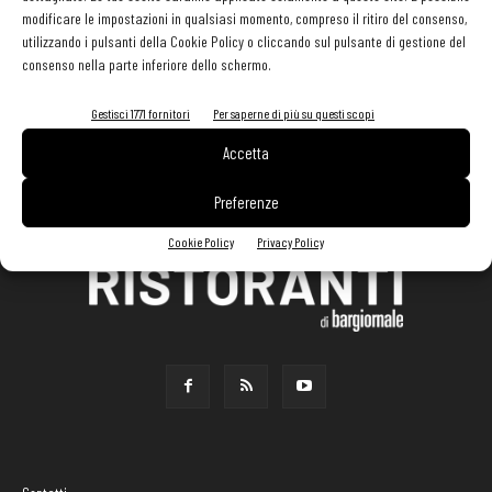
modificare le impostazioni in qualsiasi momento, compreso il ritiro del consenso,
utilizzando i pulsanti della Cookie Policy o cliccando sul pulsante di gestione del
consenso nella parte inferiore dello schermo.
Gestisci 1771 fornitori
Per saperne di più su questi scopi
Accetta
Preferenze
Cookie Policy
Privacy Policy