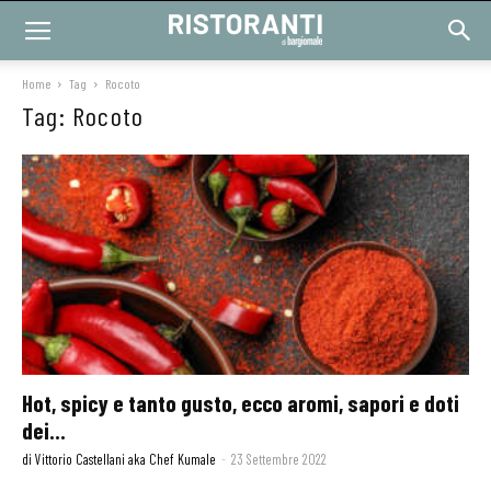
Home
Tag
Rocoto
Tag: Rocoto
Hot, spicy e tanto gusto, ecco aromi, sapori e doti
dei...
di Vittorio Castellani aka Chef Kumale
-
23 Settembre 2022