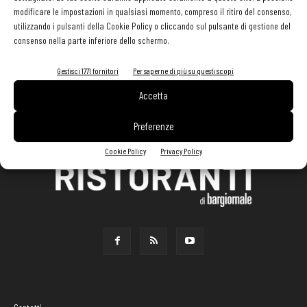
modificare le impostazioni in qualsiasi momento, compreso il ritiro del consenso,
utilizzando i pulsanti della Cookie Policy o cliccando sul pulsante di gestione del
consenso nella parte inferiore dello schermo.
Gestisci 1771 fornitori
Per saperne di più su questi scopi
Accetta
Preferenze
Cookie Policy
Privacy Policy