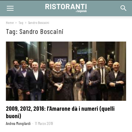
Home
Tag
Sandro Boscaini
Tag: Sandro Boscaini
2009, 2012, 2016: l’Amarone dà i numeri (quelli
buoni)
Andrea Mongilardi
-
11 Marzo 2019