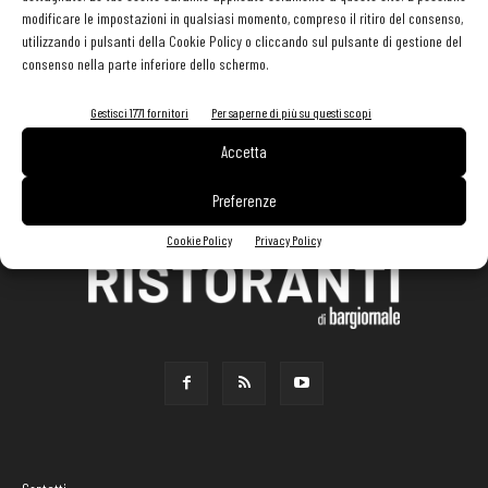
modificare le impostazioni in qualsiasi momento, compreso il ritiro del consenso,
utilizzando i pulsanti della Cookie Policy o cliccando sul pulsante di gestione del
consenso nella parte inferiore dello schermo.
Gestisci 1771 fornitori
Per saperne di più su questi scopi
Accetta
Preferenze
Cookie Policy
Privacy Policy