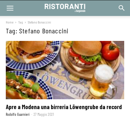
Home
Tag
Stefano Bonaccini
Tag: Stefano Bonaccini
Apre a Modena una birreria Löwengrube da record
Rodolfo Guarnieri
-
27 Maggio 2021