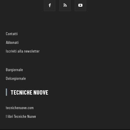
Contatti
Abbonati
Iscriviti alla newsletter
Bargiornale
Dolcegiornale
TECNICHE NUOVE
tecnichenuove.com
I libri Tecniche Nuove