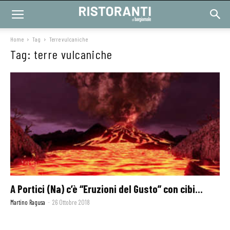
Home
Tag
Terre vulcaniche
Tag: terre vulcaniche
A Portici (Na) c’è “Eruzioni del Gusto” con cibi...
Martino Ragusa
-
26 Ottobre 2018