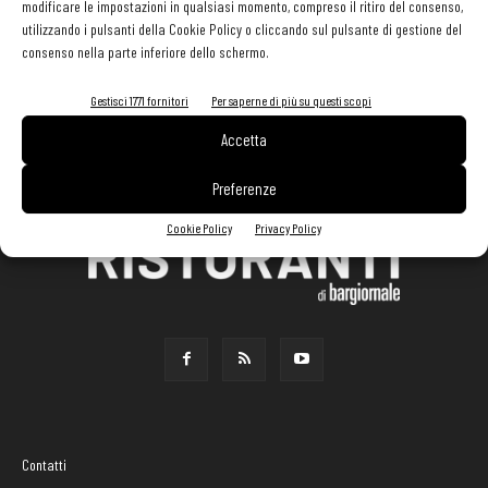
modificare le impostazioni in qualsiasi momento, compreso il ritiro del consenso,
utilizzando i pulsanti della Cookie Policy o cliccando sul pulsante di gestione del
consenso nella parte inferiore dello schermo.
Gestisci 1771 fornitori
Per saperne di più su questi scopi
Accetta
Preferenze
Cookie Policy
Privacy Policy
Contatti