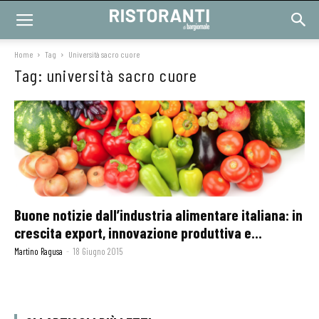
Home
Tag
Università sacro cuore
Tag: università sacro cuore
Buone notizie dall’industria alimentare italiana: in
crescita export, innovazione produttiva e...
Martino Ragusa
-
18 Giugno 2015