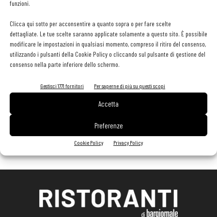
funzioni.
EDICOLA WEB
Clicca qui sotto per acconsentire a quanto sopra o per fare scelte
dettagliate. Le tue scelte saranno applicate solamente a questo sito. È possibile
modificare le impostazioni in qualsiasi momento, compreso il ritiro del consenso,
utilizzando i pulsanti della Cookie Policy o cliccando sul pulsante di gestione del
consenso nella parte inferiore dello schermo.
Gestisci 1771 fornitori
Per saperne di più su questi scopi
Accetta
Preferenze
Cookie Policy
Privacy Policy