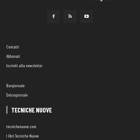
Contatti
Abbonati
Iscriviti alla newsletter
Bargiornale
Dolcegiornale
TECNICHE NUOVE
tecnichenuove.com
I libri Tecniche Nuove