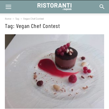
Home
Tag
Vegan Chef Contest
Tag: Vegan Chef Contest