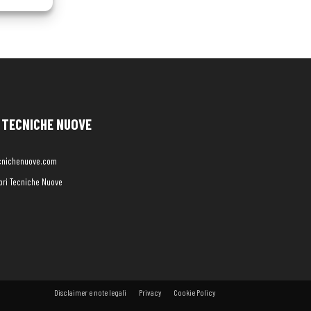
TECNICHE NUOVE
cnichenuove.com
libri Tecniche Nuove
Disclaimer e note legali
Privacy
Cookie Policy