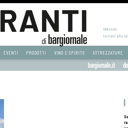
Abbonati
Iscriviti alla n
EVENTI
PRODOTTI
VINO E SPIRITS
ATTREZZATURE
S
ra