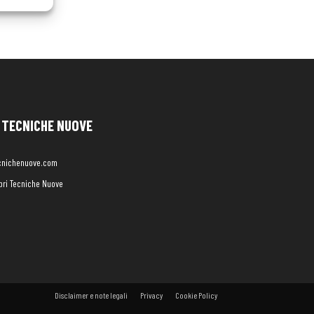
TECNICHE NUOVE
cnichenuove.com
libri Tecniche Nuove
Disclaimer e note legali
Privacy
Cookie Policy