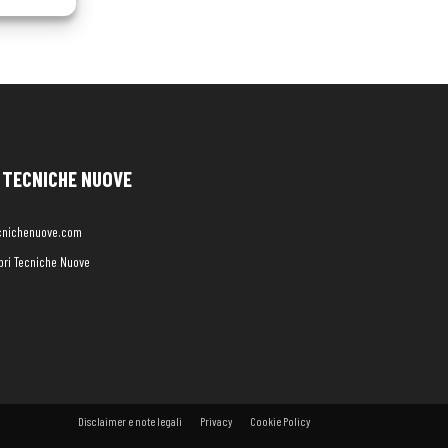
TECNICHE NUOVE
cnichenuove.com
libri Tecniche Nuove
Disclaimer e note legali
Privacy
Cookie Policy