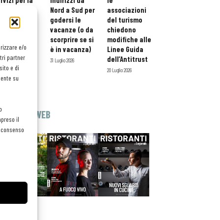
rvizi per la
indirizzi da
le
storazione:
Nord a Sud per
associazioni
ario esteso
godersi le
del turismo
tessera
vacanze (o da
chiedono
atuita per i
scorprire se si
modifiche alle
orizzare e/o
ofessionisti
è in vacanza)
Linee Guida
tri partner
oReCa
dell’Antitrust
31 Luglio 2026
ito e di
Luglio 2026
20 Luglio 2026
mente su
o
EDICOLA WEB
preso il
el consenso