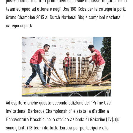
posizionamenti entro i primi dieci dopo sole diciassette gare, primo
team europeo ad ottenere negli Usa 180 Kcbs per la categoria pork,
Grand Champion 2015 al Dutch National Bbq e campioni nazionali
categoria pork.
Ad ospitare anche questa seconda edizione del “Prime Uve
Invitational Barbecue Championship” è stata la distilleria
Bonaventura Maschio, nella storica azienda di Gaiarine (Tv). Qui
sono giunti i 18 team da tutta Europa per partecipare alla