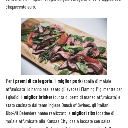
cinquecento euro.
Per i
premi di categoria
, il
miglior pork
(spalla di maiale
affumicata) lo hanno realizzato gli svedesi Flaming Pig, mentre per
i giudici il
miglior briske
t (punta di petto di manzo affumicata) è
stato cucinato dal team inglese Bunch of Swines, gli italiani
Bbq4All Defenders hanno realizzato le
migliori ribs
(costine di
maiale affumicate alla Kansas City, ossia laccate con salsa