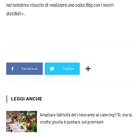
nel tentativo riuscito di realizzare una salsa Bbq con i nostri
distillat
i».
Facebook
Twitter
LEGGI ANCHE
Ampliare l’attività del ristorante al catering? Sì, ma la
scelta giusta è puntare sul premium