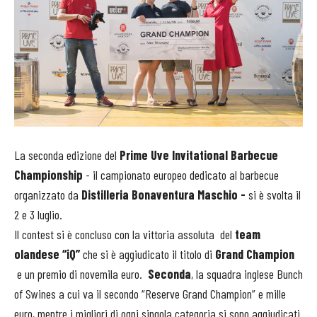
La seconda edizione del
Prime Uve Invitational Barbecue
Championship
-
il campionato europeo dedicato al barbecue
organizzato da
Distilleria Bonaventura Maschio -
si è svolta il
2 e 3 luglio.
Il contest si è concluso con la vittoria assoluta del
team
olandese “iQ”
che si è aggiudicato il titolo di
Grand Champion
e un premio di novemila euro.
Seconda
, la squadra inglese Bunch
of Swines a cui va il secondo “Reserve Grand Champion” e mille
euro, mentre i migliori di ogni singola categoria si sono aggiudicati