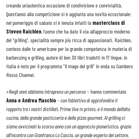
creando un’autentica occasione di condivisione e convivialità.
Quest’anno alla competizione si è aggiunta una novità eccezionale:
nel pomeriggio di sabato si è tenuta infatti la
masterclass di
Steven Raichlen
, l’uomo che ha dato il via all’approccio moderno
del “grilling”, specialità sempre più ricca di appassionati. Raichlen,
conteso dalle tv americane per la grande competenza in materia di
barbecuing e grilling, autore di ben 30 libri tradotti in 17 lingue, in
Italia è noto per il programma “Il mago del grill” in onda su Gambero
Rosso Channel.
«
Negli anni abbiamo intrapreso un percorso
– hanno commentato
Anna e Andrea Maschio
-
con l’obiettivo di approfondire il
rapporto tra i nostri distillati, Prime Uve in primis, e il mondo dell’alta
cucina, della grande pasticceria e della pizza gourmet. Al grilling ci
siamo avvicinati lo scorso anno con un approccio pioneristico, grazie
all’incontro con Gianfranco Lo Cascio, un grande esperto del settore,