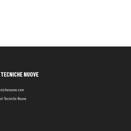
TECNICHE NUOVE
cnichenuove.com
libri Tecniche Nuove