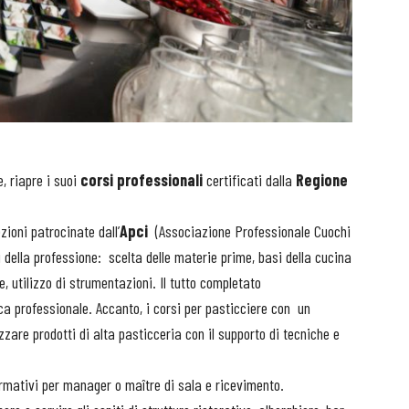
, riapre i suoi
corsi professionali
certificati dalla
Regione
ioni patrocinate dall’
Apci
(Associazione Professionale Cuochi
 della professione: scelta delle materie prime, basi della cucina
, utilizzo di strumentazioni. Il tutto completato
tica professionale. Accanto, i corsi per pasticciere con un
zzare prodotti di alta pasticceria con il supporto di tecniche e
ormativi per manager o maître di sala e ricevimento.