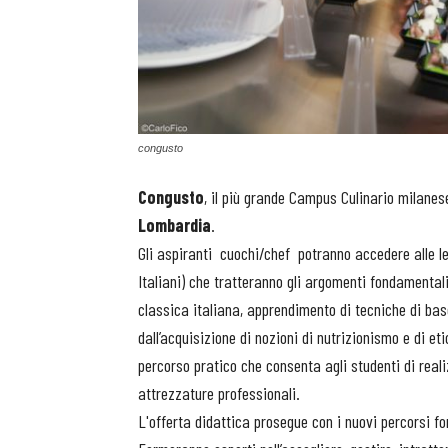
congusto
Congusto
, il più grande Campus Culinario milanese
Lombardia
.
Gli aspiranti cuochi/chef potranno accedere alle lez
Italiani) che tratteranno gli argomenti fondamentali
classica italiana, apprendimento di tecniche di base
dall’acquisizione di nozioni di nutrizionismo e di e
percorso pratico che consenta agli studenti di reali
attrezzature professionali.
L'offerta didattica prosegue con i nuovi percorsi f