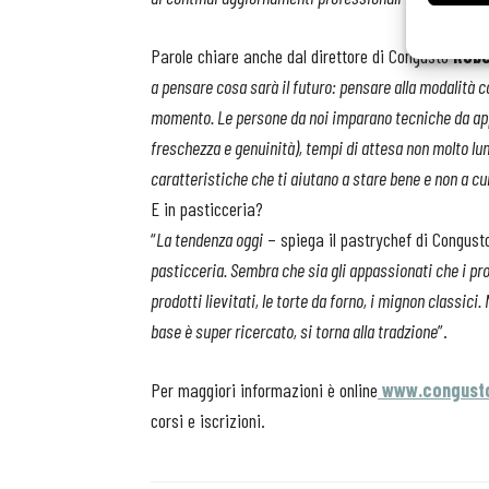
Parole chiare anche dal direttore di Congusto
Robe
a pensare cosa sarà il futuro: pensare alla modalità co
momento. Le persone da noi imparano tecniche da appli
freschezza e genuinità), tempi di attesa non molto lu
caratteristiche che ti aiutano a stare bene e non a cu
E in pasticceria?
“
La tendenza oggi
– spiega il pastrychef di Congust
pasticceria. Sembra che sia gli appassionati che i pro
prodotti lievitati, le torte da forno, i mignon classici.
base è super ricercato, si torna alla tradzione
”.
Per maggiori informazioni è online
www.congust
corsi e iscrizioni.