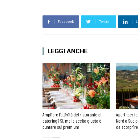
Facebook
Twitter
L
LEGGI ANCHE
Ampliare l’attività del ristorante al
Aperti per fe
catering? Sì, ma la scelta giusta è
Nord a Sud p
puntare sul premium
da scorprire