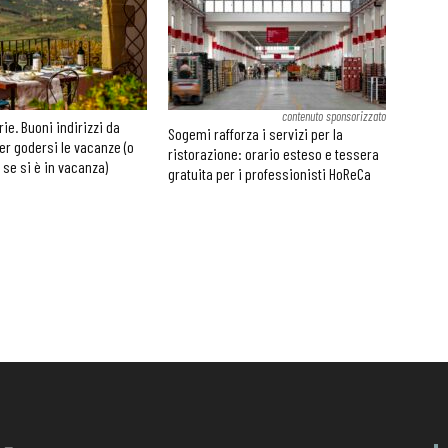
contenuto sponsorizzato
rie. Buoni indirizzi da
Sogemi rafforza i servizi per la
er godersi le vacanze (o
ristorazione: orario esteso e tessera
 se si è in vacanza)
gratuita per i professionisti HoReCa