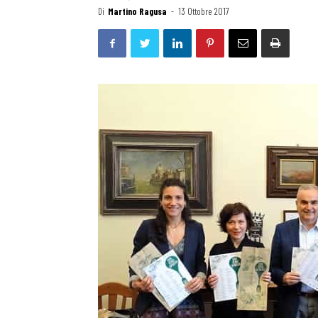
Di
Martino Ragusa
-
13 Ottobre 2017