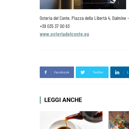
Osteria del Conte, Piazza della Libertà 4, Dalmine
+39 035 37 00 63
www.osteriadelconte.eu
Facebook
Twitter
L
LEGGI ANCHE