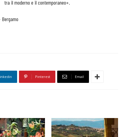
tra il moderno e il contemporaneo».
 – Bergamo
inkedin
Pinterest
Email