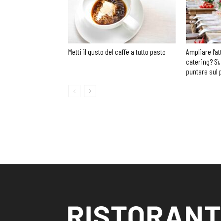
Metti il gusto del caffè a tutto pasto
Ampliare l’at
catering? Sì,
puntare sul