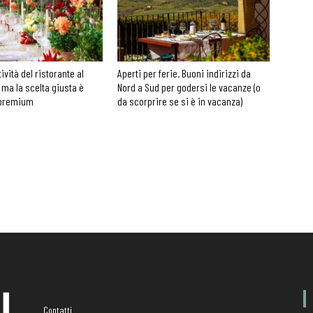
tività del ristorante al
Aperti per ferie. Buoni indirizzi da
 ma la scelta giusta è
Nord a Sud per godersi le vacanze (o
 premium
da scorprire se si è in vacanza)
Contatti