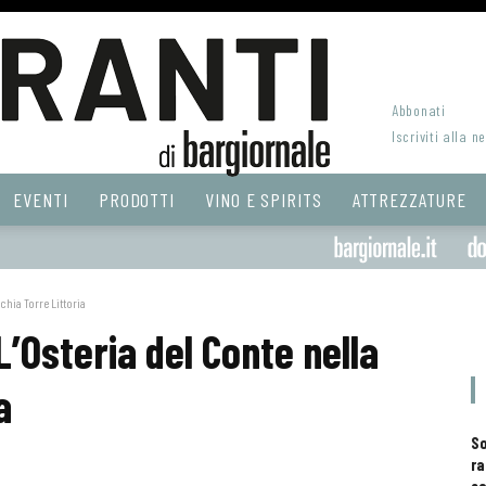
Abbonati
Iscriviti alla n
EVENTI
PRODOTTI
VINO E SPIRITS
ATTREZZATURE
chia Torre Littoria
’Osteria del Conte nella
a
S
ra