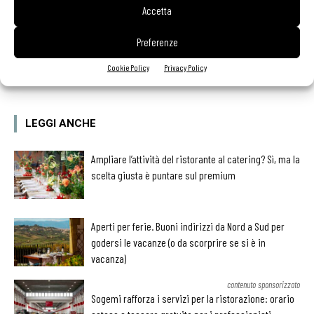
Accetta
Preferenze
Facebook
Twitter
Cookie Policy
Privacy Policy
LEGGI ANCHE
Ampliare l’attività del ristorante al catering? Sì, ma la
scelta giusta è puntare sul premium
Aperti per ferie. Buoni indirizzi da Nord a Sud per
godersi le vacanze (o da scorprire se si è in
vacanza)
contenuto sponsorizzato
Sogemi rafforza i servizi per la ristorazione: orario