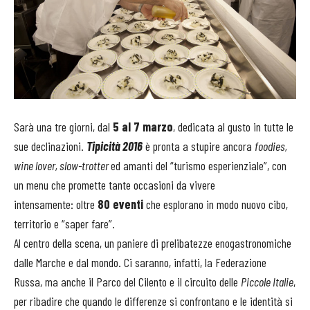
Sarà una tre giorni, dal
5 al 7 marzo
, dedicata al gusto in tutte le
sue declinazioni.
Tipicità 2016
è pronta a stupire ancora
foodies,
wine lover, slow-trotter
ed amanti del “turismo esperienziale”, con
un menu che promette tante occasioni da vivere
intensamente: oltre
80 eventi
che esplorano in modo nuovo cibo,
territorio e “saper fare”.
Al centro della scena, un paniere di prelibatezze enogastronomiche
dalle Marche e dal mondo. Ci saranno, infatti, la Federazione
Russa, ma anche il Parco del Cilento e il circuito delle
Piccole Italie
,
per ribadire che quando le differenze si confrontano e le identità si