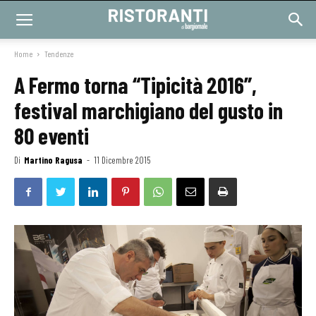
Home
Tendenze
A Fermo torna “Tipicità 2016”,
festival marchigiano del gusto in
80 eventi
Di
Martino Ragusa
-
11 Dicembre 2015