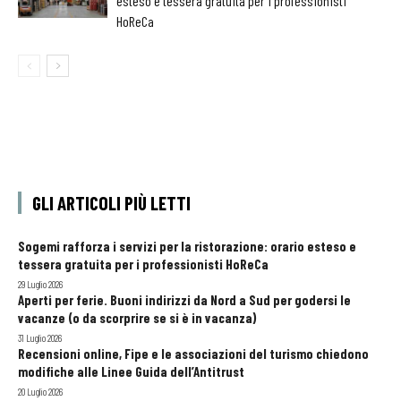
esteso e tessera gratuita per i professionisti
HoReCa
GLI ARTICOLI PIÙ LETTI
Sogemi rafforza i servizi per la ristorazione: orario esteso e
tessera gratuita per i professionisti HoReCa
29 Luglio 2026
Aperti per ferie. Buoni indirizzi da Nord a Sud per godersi le
vacanze (o da scorprire se si è in vacanza)
31 Luglio 2026
Recensioni online, Fipe e le associazioni del turismo chiedono
modifiche alle Linee Guida dell’Antitrust
20 Luglio 2026