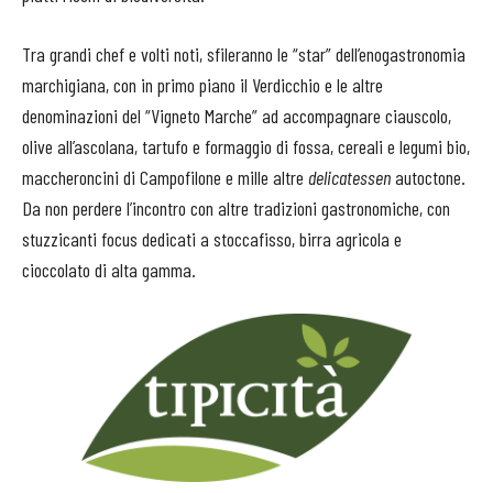
Tra grandi chef e volti noti, sfileranno le “star” dell’enogastronomia
marchigiana, con in primo piano il Verdicchio e le altre
denominazioni del “Vigneto Marche” ad accompagnare ciauscolo,
olive all’ascolana, tartufo e formaggio di fossa, cereali e legumi bio,
maccheroncini di Campofilone e mille altre
delicatessen
autoctone.
Da non perdere l’incontro con altre tradizioni gastronomiche, con
stuzzicanti focus dedicati a stoccafisso, birra agricola e
cioccolato di alta gamma.