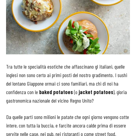
Tra tutte le specialità esotiche che affascinano gl italiani, quelle
inglesi non sono certo ai primi posti del nostro gradimento. I sushi
del lontano Giappone ormai ci sono familiari, ma chi di noi ha
confidenza con le
baked potatoes
(o
jacket potatoes
), gloria
gastronomica nazionale del vicino Regno Unito?
Da quelle parti sono milioni le patate che ogni giorno vengono cotte
intere, con tutta la buccia, e farcite ancora calde prima di essere
servite nelle case, nei pub, nei ristoranti o come street food.