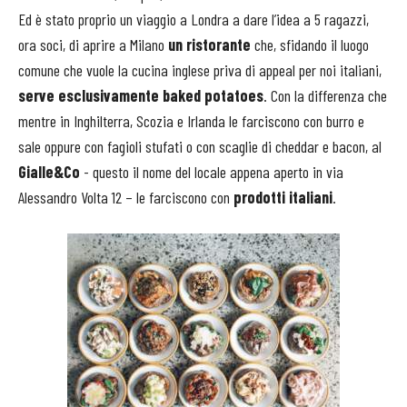
Ed è stato proprio un viaggio a Londra a dare l’idea a 5 ragazzi,
ora soci, di aprire a Milano
un ristorante
che, sfidando il luogo
comune che vuole la cucina inglese priva di appeal per noi italiani,
serve esclusivamente baked potatoes
. Con la differenza che
mentre in Inghilterra, Scozia e Irlanda le farciscono con burro e
sale oppure con fagioli stufati o con scaglie di cheddar e bacon, al
Gialle&Co
- questo il nome del locale appena aperto in via
Alessandro Volta 12 – le farciscono con
prodotti italiani
.