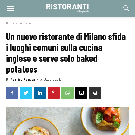
Home
Tendenze
Un nuovo ristorante di Milano sfida
i luoghi comuni sulla cucina
inglese e serve solo baked
potatoes
Di
Martino Ragusa
-
31 Ottobre 2017