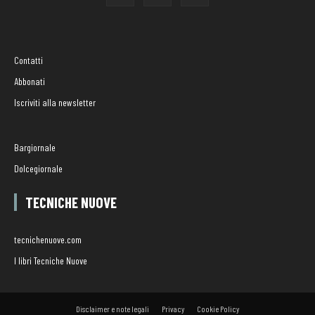
Contatti
Abbonati
Iscriviti alla newsletter
Bargiornale
Dolcegiornale
TECNICHE NUOVE
tecnichenuove.com
I libri Tecniche Nuove
Disclaimer e note legali
Privacy
Cookie Policy