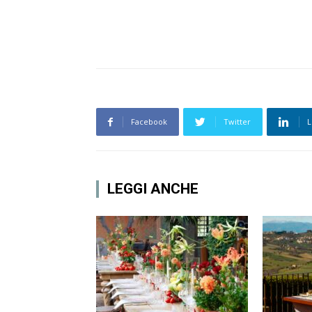
Facebook
Twitter
L
LEGGI ANCHE