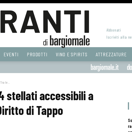
Abbonati
Iscriviti alla n
EVENTI
PRODOTTI
VINO E SPIRITS
ATTREZZATURE
ra le ...
 stellati accessibili a
 Diritto di Tappo
S
ra