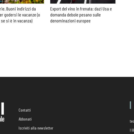
rie. Buoni indirizzi da
Export del vino in frenata: dazi Usa e
er godersi le vacanze (o
domanda debole pesano sulle
 se si è in vacanza)
denominazioni europee
Contatti
Abbonati
te
Iscriviti alla newsletter
I 