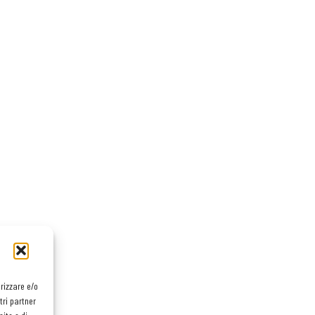
orizzare e/o
tri partner