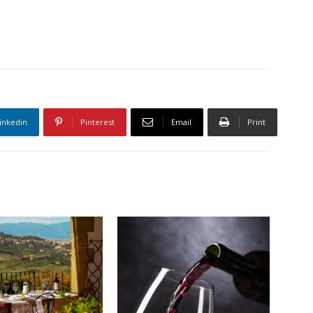
inkedin
Pinterest
Email
Print