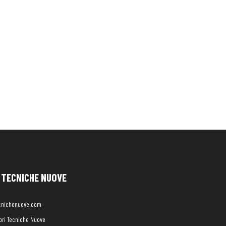
TECNICHE NUOVE
cnichenuove.com
libri Tecniche Nuove