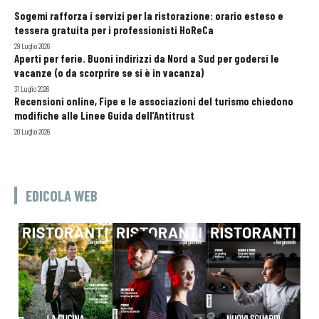
Sogemi rafforza i servizi per la ristorazione: orario esteso e
tessera gratuita per i professionisti HoReCa
29 Luglio 2026
Aperti per ferie. Buoni indirizzi da Nord a Sud per godersi le
vacanze (o da scorprire se si è in vacanza)
31 Luglio 2026
Recensioni online, Fipe e le associazioni del turismo chiedono
modifiche alle Linee Guida dell’Antitrust
20 Luglio 2026
EDICOLA WEB