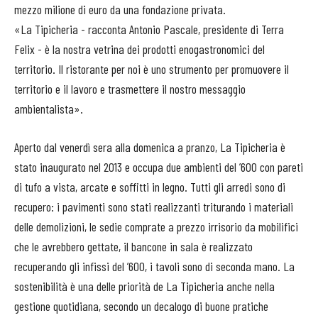
mezzo milione di euro da una fondazione privata.
«La Tipicheria - racconta Antonio Pascale, presidente di Terra
Felix - è la nostra vetrina dei prodotti enogastronomici del
territorio. Il ristorante per noi è uno strumento per promuovere il
territorio e il lavoro e trasmettere il nostro messaggio
ambientalista».
Aperto dal venerdì sera alla domenica a pranzo, La Tipicheria è
stato inaugurato nel 2013 e occupa due ambienti del ’600 con pareti
di tufo a vista, arcate e soffitti in legno. Tutti gli arredi sono di
recupero: i pavimenti sono stati realizzanti triturando i materiali
delle demolizioni, le sedie comprate a prezzo irrisorio da mobilifici
che le avrebbero gettate, il bancone in sala è realizzato
recuperando gli infissi del ’600, i tavoli sono di seconda mano. La
sostenibilità è una delle priorità de La Tipicheria anche nella
gestione quotidiana, secondo un decalogo di buone pratiche