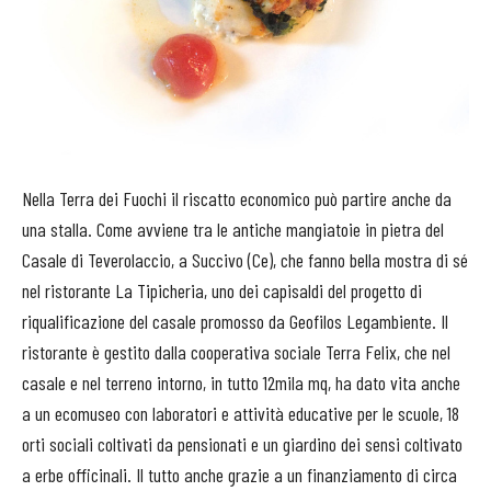
Nella Terra dei Fuochi il riscatto economico può partire anche da
una stalla. Come avviene tra le antiche mangiatoie in pietra del
Casale di Teverolaccio, a Succivo (Ce), che fanno bella mostra di sé
nel ristorante La Tipicheria, uno dei capisaldi del progetto di
riqualificazione del casale promosso da Geofilos Legambiente. Il
ristorante è gestito dalla cooperativa sociale Terra Felix, che nel
casale e nel terreno intorno, in tutto 12mila mq, ha dato vita anche
a un ecomuseo con laboratori e attività educative per le scuole, 18
orti sociali coltivati da pensionati e un giardino dei sensi coltivato
a erbe officinali. Il tutto anche grazie a un finanziamento di circa