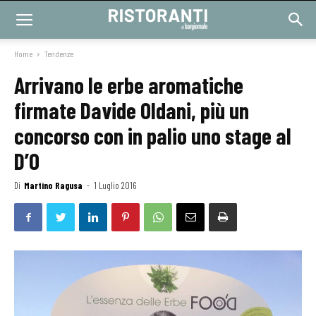
Home
Tendenze
Arrivano le erbe aromatiche
firmate Davide Oldani, più un
concorso con in palio uno stage al
D’O
Di
Martino Ragusa
-
1 Luglio 2016