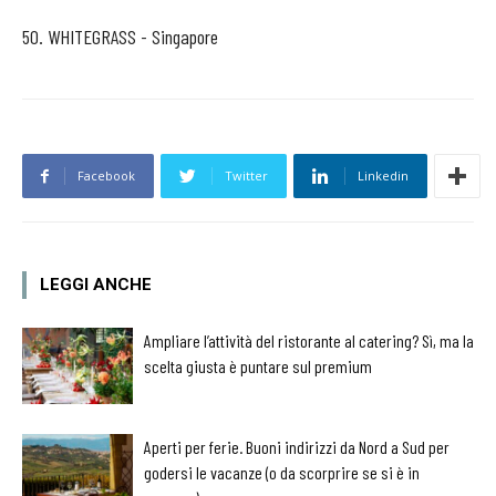
50. WHITEGRASS - Singapore
Facebook
Twitter
Linkedin
LEGGI ANCHE
Ampliare l’attività del ristorante al catering? Sì, ma la
scelta giusta è puntare sul premium
Aperti per ferie. Buoni indirizzi da Nord a Sud per
godersi le vacanze (o da scorprire se si è in