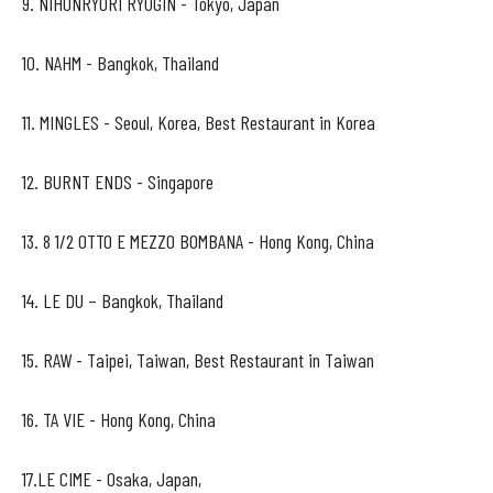
9. NIHONRYORI RYUGIN - Tokyo, Japan
10. NAHM - Bangkok, Thailand
11. MINGLES - Seoul, Korea, Best Restaurant in Korea
12. BURNT ENDS - Singapore
13. 8 1/2 OTTO E MEZZO BOMBANA - Hong Kong, China
14. LE DU – Bangkok, Thailand
15. RAW - Taipei, Taiwan, Best Restaurant in Taiwan
16. TA VIE - Hong Kong, China
17.LE CIME - Osaka, Japan,