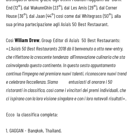
End (12°), dal WakunnGhin (23°), dal Les Amis (29°), dal Corner
House (36°), dal Jaan (44°) così come dal Whitegrass (50°), alla
sua prima partecipazione agli Asia’s 50 Best Restaurant.
Così
Wiliam Drew
, Group Editor di Asia’s 50 Best Restaurants:
«
L’Asia’s 50 Best Restaurants 2018 dà il benvenuto a otto new-entry,
che riflettono la crescente tendenza all’innovazione culinaria che sta
coinvolgendo questo continente. In questo sesto appuntamento
continua l’impegno nel premiare nuovi talenti, riconoscere nuovi trend
e celebrare l’eccellenza. Siamo entusiasti di onorare i 50
ristoranti in classifica, così come i vincitori dei premi individuali, che
ci ispirano con la loro visione singolare e con i loro notevoli risultati
».
Ecco la classifica completa:
1. GAGGAN - Bangkok, Thailand,