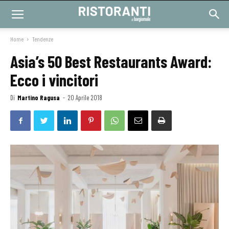
Home
Tendenze
Asia’s 50 Best Restaurants Award:
Ecco i vincitori
Di
Martino Ragusa
-
20 Aprile 2018