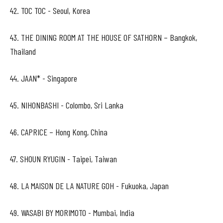
42. TOC TOC - Seoul, Korea
43. THE DINING ROOM AT THE HOUSE OF SATHORN – Bangkok,
Thailand
44. JAAN* - Singapore
45. NIHONBASHI - Colombo, Sri Lanka
46. CAPRICE – Hong Kong, China
47. SHOUN RYUGIN - Taipei, Taiwan
48. LA MAISON DE LA NATURE GOH - Fukuoka, Japan
49. WASABI BY MORIMOTO - Mumbai, India