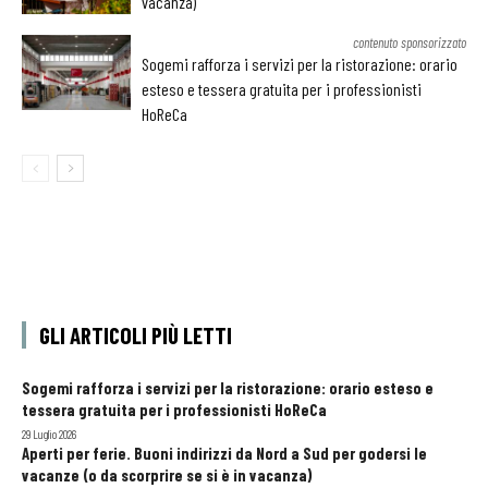
vacanza)
contenuto sponsorizzato
Sogemi rafforza i servizi per la ristorazione: orario
esteso e tessera gratuita per i professionisti
HoReCa
GLI ARTICOLI PIÙ LETTI
Sogemi rafforza i servizi per la ristorazione: orario esteso e
tessera gratuita per i professionisti HoReCa
29 Luglio 2026
Aperti per ferie. Buoni indirizzi da Nord a Sud per godersi le
vacanze (o da scorprire se si è in vacanza)