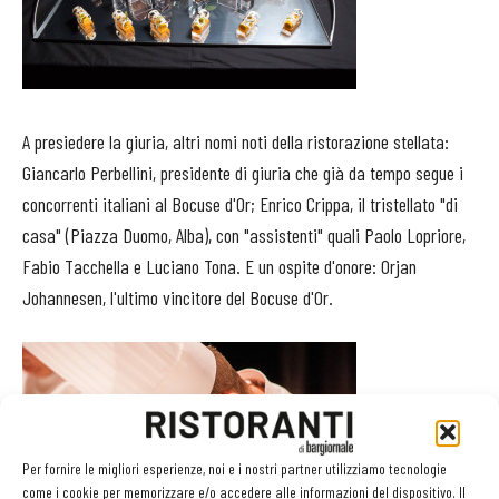
A presiedere la giuria, altri nomi noti della ristorazione stellata:
Giancarlo Perbellini, presidente di giuria che già da tempo segue i
concorrenti italiani al Bocuse d'Or; Enrico Crippa, il tristellato "di
casa" (Piazza Duomo, Alba), con "assistenti" quali Paolo Lopriore,
Fabio Tacchella e Luciano Tona. E un ospite d'onore: Orjan
Johannesen, l'ultimo vincitore del Bocuse d'Or.
Per fornire le migliori esperienze, noi e i nostri partner utilizziamo tecnologie
come i cookie per memorizzare e/o accedere alle informazioni del dispositivo. Il