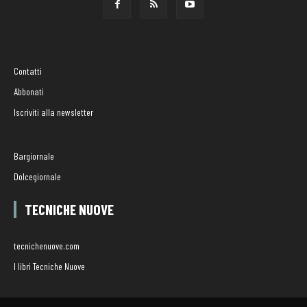
Contatti
Abbonati
Iscriviti alla newsletter
Bargiornale
Dolcegiornale
TECNICHE NUOVE
tecnichenuove.com
I libri Tecniche Nuove