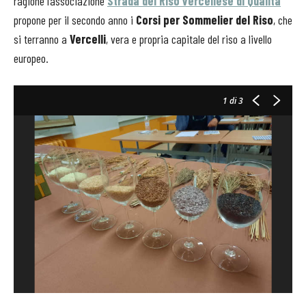
ragione l’associazione
Strada del Riso vercellese di Qualità
propone per il secondo anno i
Corsi per Sommelier del Riso
, che
si terranno a
Vercelli
, vera e propria capitale del riso a livello
europeo.
1
di 3