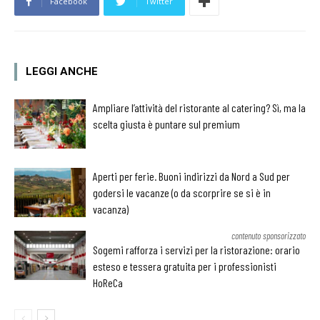
Facebook
Twitter
LEGGI ANCHE
Ampliare l’attività del ristorante al catering? Sì, ma la
scelta giusta è puntare sul premium
Aperti per ferie. Buoni indirizzi da Nord a Sud per
godersi le vacanze (o da scorprire se si è in
vacanza)
contenuto sponsorizzato
Sogemi rafforza i servizi per la ristorazione: orario
esteso e tessera gratuita per i professionisti
HoReCa