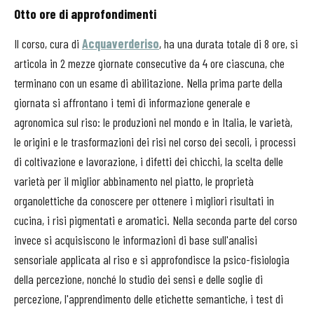
Otto ore di approfondimenti
Il corso, cura di
Acquaverderiso
, ha una durata totale di 8 ore, si
articola in 2 mezze giornate consecutive da 4 ore ciascuna, che
terminano con un esame di abilitazione. Nella prima parte della
giornata si affrontano i temi di informazione generale e
agronomica sul riso: le produzioni nel mondo e in Italia, le varietà,
le origini e le trasformazioni dei risi nel corso dei secoli, i processi
di coltivazione e lavorazione, i difetti dei chicchi, la scelta delle
varietà per il miglior abbinamento nel piatto, le proprietà
organolettiche da conoscere per ottenere i migliori risultati in
cucina, i risi pigmentati e aromatici. Nella seconda parte del corso
invece si acquisiscono le informazioni di base sull'analisi
sensoriale applicata al riso e si approfondisce la psico-fisiologia
della percezione, nonché lo studio dei sensi e delle soglie di
percezione, l'apprendimento delle etichette semantiche, i test di