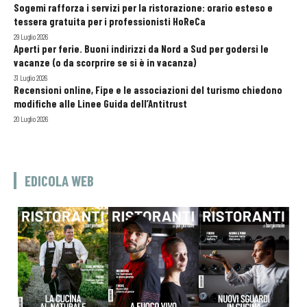
Sogemi rafforza i servizi per la ristorazione: orario esteso e
tessera gratuita per i professionisti HoReCa
29 Luglio 2026
Aperti per ferie. Buoni indirizzi da Nord a Sud per godersi le
vacanze (o da scorprire se si è in vacanza)
31 Luglio 2026
Recensioni online, Fipe e le associazioni del turismo chiedono
modifiche alle Linee Guida dell’Antitrust
20 Luglio 2026
EDICOLA WEB