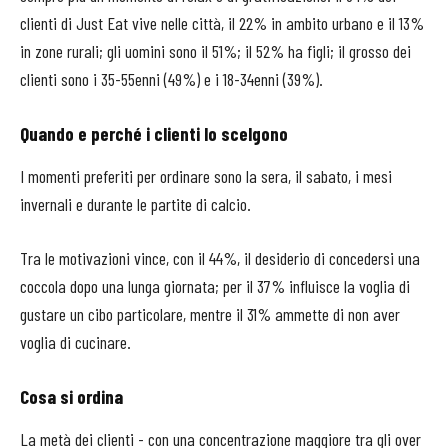
clienti di Just Eat vive nelle città, il 22% in ambito urbano e il 13%
in zone rurali; gli uomini sono il 51%; il 52% ha figli; il grosso dei
clienti sono i 35-55enni (49%) e i 18-34enni (39%).
Quando e perché i clienti lo scelgono
I momenti preferiti per ordinare sono la sera, il sabato, i mesi
invernali e durante le partite di calcio.
Tra le motivazioni vince, con il 44%, il desiderio di concedersi una
coccola dopo una lunga giornata; per il 37% influisce la voglia di
gustare un cibo particolare, mentre il 31% ammette di non aver
voglia di cucinare.
Cosa si ordina
La metà dei clienti - con una concentrazione maggiore tra gli over