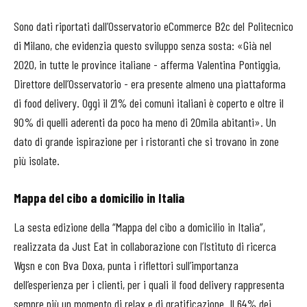
Sono dati riportati dall’Osservatorio eCommerce B2c del Politecnico
di Milano, che evidenzia questo sviluppo senza sosta: «Già nel
2020, in tutte le province italiane - afferma Valentina Pontiggia,
Direttore dell’Osservatorio - era presente almeno una piattaforma
di food delivery. Oggi il 21% dei comuni italiani è coperto e oltre il
90% di quelli aderenti da poco ha meno di 20mila abitanti». Un
dato di grande ispirazione per i ristoranti che si trovano in zone
più isolate.
Mappa del cibo a domicilio in Italia
La sesta edizione della “Mappa del cibo a domicilio in Italia”,
realizzata da Just Eat in collaborazione con l’Istituto di ricerca
Wgsn e con Bva Doxa, punta i riflettori sull’importanza
dell’esperienza per i clienti, per i quali il food delivery rappresenta
sempre più un momento di relax e di gratificazione. Il 64% dei