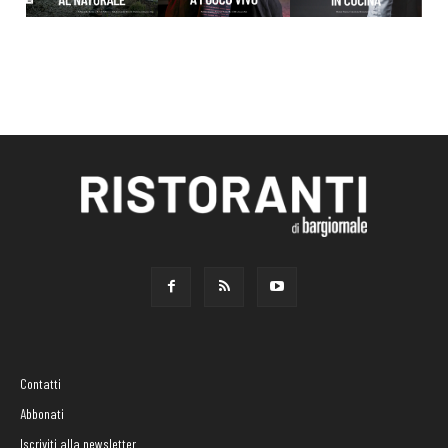
Contatti
Abbonati
Iscriviti alla newsletter