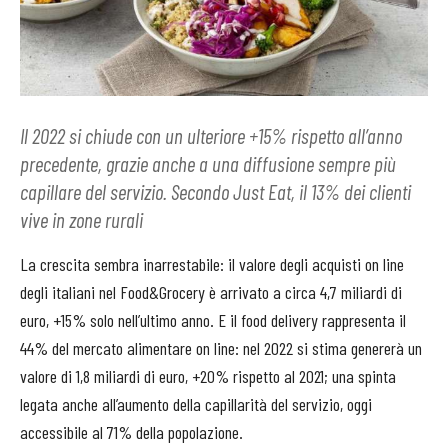
Il 2022 si chiude con un ulteriore +15% rispetto all’anno
precedente, grazie anche a una diffusione sempre più
capillare del servizio. Secondo Just Eat, il 13% dei clienti
vive in zone rurali
La crescita sembra inarrestabile: il valore degli acquisti on line
degli italiani nel Food&Grocery è arrivato a circa 4,7 miliardi di
euro, +15% solo nell’ultimo anno. E il food delivery rappresenta il
44% del mercato alimentare on line: nel 2022 si stima genererà un
valore di 1,8 miliardi di euro, +20% rispetto al 2021; una spinta
legata anche all’aumento della capillarità del servizio, oggi
accessibile al 71% della popolazione.