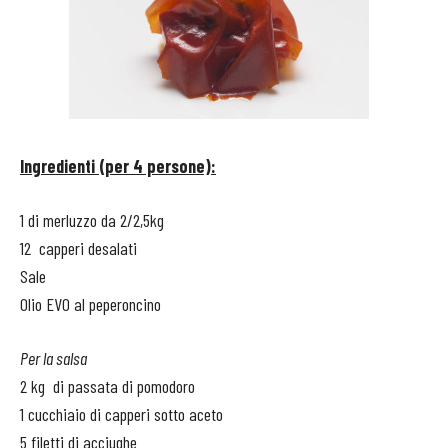
Ingredienti (per 4 persone):
1 di merluzzo da 2/2,5kg
12 capperi desalati
Sale
Olio EVO al peperoncino
Per la salsa
2 kg di passata di pomodoro
1 cucchiaio di capperi sotto aceto
5 filetti di acciughe