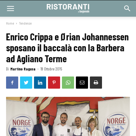
Home
Tendenze
Enrico Crippa e Ørian Johannessen
sposano il baccalà con la Barbera
ad Agliano Terme
Di
Martino Ragusa
-
19 Ottobre 2015