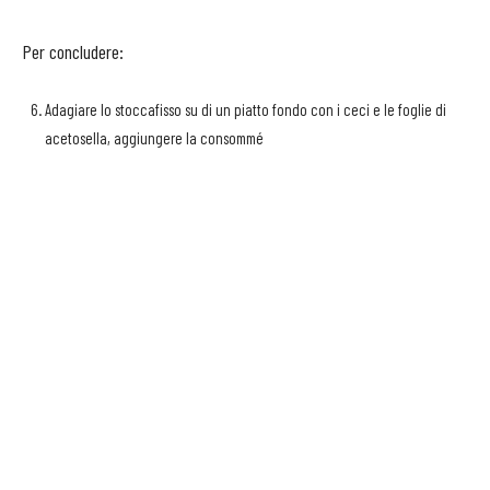
Per concludere:
Adagiare lo stoccafisso su di un piatto fondo con i ceci e le foglie di
acetosella, aggiungere la consommé