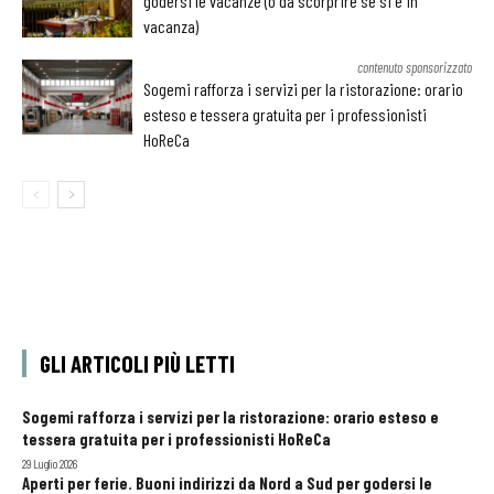
godersi le vacanze (o da scorprire se si è in
vacanza)
contenuto sponsorizzato
Sogemi rafforza i servizi per la ristorazione: orario
esteso e tessera gratuita per i professionisti
HoReCa
GLI ARTICOLI PIÙ LETTI
Sogemi rafforza i servizi per la ristorazione: orario esteso e
tessera gratuita per i professionisti HoReCa
29 Luglio 2026
Aperti per ferie. Buoni indirizzi da Nord a Sud per godersi le