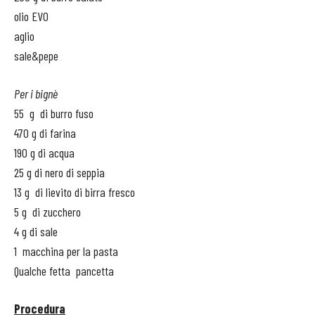
olio EVO
aglio
sale&pepe
Per i bignè
55 g di burro fuso
470 g di farina
190 g di acqua
25 g di nero di seppia
13 g di lievito di birra fresco
5 g di zucchero
4 g di sale
1 macchina per la pasta
Qualche fetta pancetta
Procedura