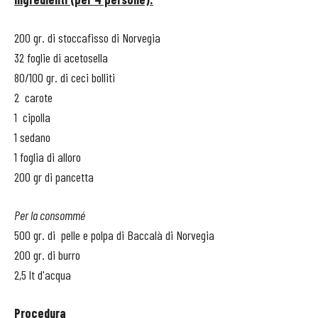
200 gr. di stoccafisso di Norvegia
32 foglie di acetosella
80/100 gr. di ceci bolliti
2 carote
1 cipolla
1 sedano
1 foglia di alloro
200 gr di pancetta
Per la consommé
500 gr. di pelle e polpa di Baccalà di Norvegia
200 gr. di burro
2,5 lt d'acqua
Procedura