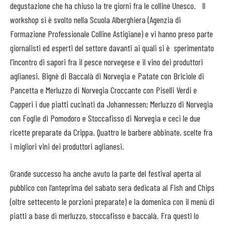
degustazione che ha chiuso la tre giorni fra le colline Unesco. Il
workshop si è svolto nella Scuola Alberghiera (Agenzia di
Formazione Professionale Colline Astigiane) e vi hanno preso parte
giornalisti ed esperti del settore davanti ai quali si è sperimentato
l’incontro di sapori fra il pesce norvegese e il vino dei produttori
aglianesi. Bignè di Baccalà di Norvegia e Patate con Briciole di
Pancetta e Merluzzo di Norvegia Croccante con Piselli Verdi e
Capperi i due piatti cucinati da Johannessen; Merluzzo di Norvegia
con Foglie di Pomodoro e Stoccafisso di Norvegia e ceci le due
ricette preparate da Crippa. Quattro le barbere abbinate, scelte fra
i migliori vini dei produttori aglianesi.
Grande successo ha anche avuto la parte del festival aperta al
pubblico con l’anteprima del sabato sera dedicata al Fish and Chips
(oltre settecento le porzioni preparate) e la domenica con il menù di
piatti a base di merluzzo, stoccafisso e baccalà. Fra questi lo