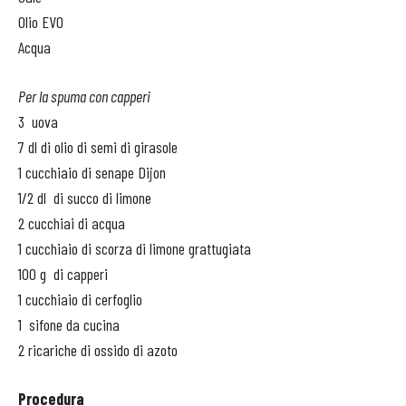
Olio EVO
Acqua
Per la spuma con capperi
3 uova
7 dl di olio di semi di girasole
1 cucchiaio di senape Dijon
1/2 dl di succo di limone
2 cucchiai di acqua
1 cucchiaio di scorza di limone grattugiata
100 g di capperi
1 cucchiaio di cerfoglio
1 sifone da cucina
2 ricariche di ossido di azoto
Procedura