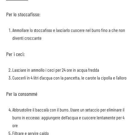
Per lo stoccafisso:
Ammollare lo stoccafisso e lasciarlo cuocere nel burro fino a che non
diventi croccante
Per i ceci:
Lasciare in ammollo i ceci per 24 ore in acqua fredda
Cuocerli in 4 litri d’acqua con la pancetta, le carote la cipolla e l’alloro
Per la consommé
Abbrustolire il baccalà con il burro. Usare un setaccio per eliminare il
burro in eccesso; aggiungere dell’acqua e cuocere lentamente per 4
ore
Filtrare e servire caldo