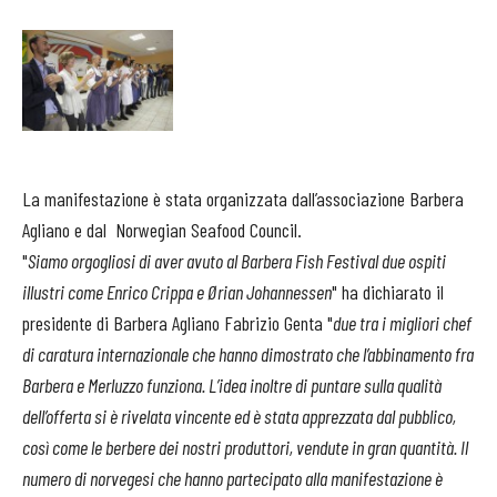
La manifestazione è stata organizzata dall’associazione Barbera
Agliano e dal Norwegian Seafood Council.
"
Siamo orgogliosi di aver avuto al Barbera Fish Festival due ospiti
illustri come Enrico Crippa e Ørian Johannessen
" ha dichiarato il
presidente di Barbera Agliano Fabrizio Genta "
due tra i migliori chef
di caratura internazionale che hanno dimostrato che l’abbinamento fra
Barbera e Merluzzo funziona. L’idea inoltre di puntare sulla qualità
dell’offerta si è rivelata vincente ed è stata apprezzata dal pubblico,
così come le berbere dei nostri produttori, vendute in gran quantità. Il
numero di norvegesi che hanno partecipato alla manifestazione è