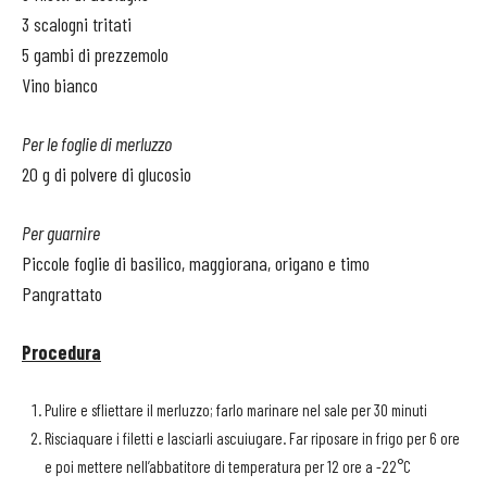
3 scalogni tritati
5 gambi di prezzemolo
Vino bianco
Per le foglie di merluzzo
20 g di polvere di glucosio
Per guarnire
Piccole foglie di basilico, maggiorana, origano e timo
Pangrattato
Procedura
Pulire e sfliettare il merluzzo; farlo marinare nel sale per 30 minuti
Risciaquare i filetti e lasciarli ascuiugare. Far riposare in frigo per 6 ore
e poi mettere nell’abbatitore di temperatura per 12 ore a -22°C