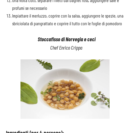
Una volta cotti, separare i filetti dal bagnet ross, aggiungere sale e
profumi se necessario
Impiattare il merluzzo, coprire con la salsa, aggiungere le spezie, una
sbriciolata di pangrattato e coprire il tutto con le foglie di pomodoro
Stoccafisso di Norvegia e ceci
Chef Enrico Crippa
Ingredienti (per 4 persone):