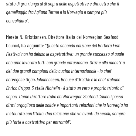
stato di gran lunga al di sopra delle aspettative e dimostra che il
gemellaggio fra Agliano Terme e la Norvegia è sempre più
consolidato".
Merete N. Kristiansen, Direttore Italia del Norwegian Seafood
Council, ha aggiunto: “
Questa seconda edizione del Barbera Fish
Festival non ha deluso le aspettattive: un grande successo al quale
abbiamo lavorato tutti con grande entusiasmo. Grazie alla maestria
dei due grandi campioni della cucina internazionale - lo chef
norvegese Orjan Johannessen, Bocuse d'Or 2015 e lo chef italiano
Enrico Crippa, 3 stelle Michelin - è stato un vero e proprio trionfo di
sapori. Come Direttore Italia del Norwegian Seafood Council posso
dirmi orgogliosa delle solide e importanti relazioni che la Norvegia ha
instaurato con l’Italia. Una relazione che va avanti da secoli, sempre
più forte e costruttiva per entrambi".