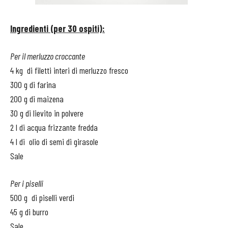
Ingredienti (per 30 ospiti):
Per il merluzzo croccante
4 kg di filetti interi di merluzzo fresco
300 g di farina
200 g di maizena
30 g di lievito in polvere
2 l di acqua frizzante fredda
4 l di olio di semi di girasole
Sale
Per i piselli
500 g di piselli verdi
45 g di burro
Sale