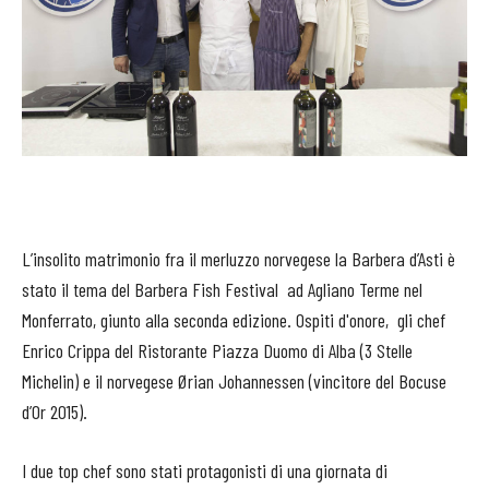
L’insolito matrimonio fra il merluzzo norvegese la Barbera d’Asti è
stato il tema del Barbera Fish Festival ad Agliano Terme nel
Monferrato, giunto alla seconda edizione. Ospiti d'onore, gli chef
Enrico Crippa del Ristorante Piazza Duomo di Alba (3 Stelle
Michelin) e il norvegese Ørian Johannessen (vincitore del Bocuse
d’Or 2015).
I due top chef sono stati protagonisti di una giornata di