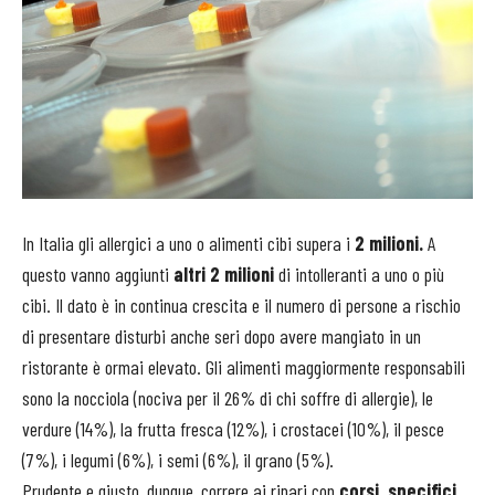
In Italia gli allergici a uno o alimenti cibi supera i
2 milioni.
A
questo vanno aggiunti
altri 2 milioni
di intolleranti a uno o più
cibi. Il dato è in continua crescita e il numero di persone a rischio
di presentare disturbi anche seri dopo avere mangiato in un
ristorante è ormai elevato. Gli alimenti maggiormente responsabili
sono la nocciola (nociva per il 26% di chi soffre di allergie), le
verdure (14%), la frutta fresca (12%), i crostacei (10%), il pesce
(7%), i legumi (6%), i semi (6%), il grano (5%).
Prudente e giusto, dunque, correre ai ripari con
corsi specifici