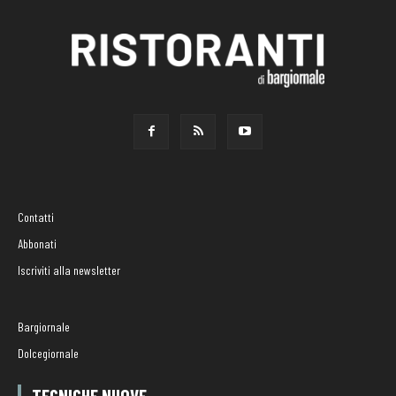
Contatti
Abbonati
Iscriviti alla newsletter
Bargiornale
Dolcegiornale
TECNICHE NUOVE