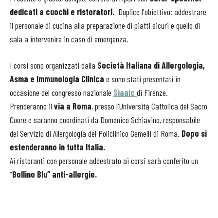
dedicati a cuochi e
ristoratori.
Duplice l'obiettivo: addestrare
il personale di cucina alla preparazione di piatti sicuri e quello di
sala a intervenire in caso di emergenza.
I corsi sono organizzati dalla
Società Italiana di Allergologia,
Asma e Immunologia Clinica
e sono stati presentati in
occasione del congresso nazionale
Siaaic
di Firenze.
Prenderanno il
via a Roma
, presso l'Università Cattolica del Sacro
Cuore e saranno coordinati da Domenico Schiavino, responsabile
del Servizio di Allergologia del Policlinico Gemelli di Roma.
Dopo si
estenderanno in tutta Italia.
Ai ristoranti con personale addestrato ai corsi sarà conferito un
“
Bollino Blu” anti-allergie.