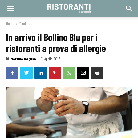
Home
Tendenze
In arrivo il Bollino Blu per i
ristoranti a prova di allergie
Di
Martino Ragusa
-
11 Aprile 2017