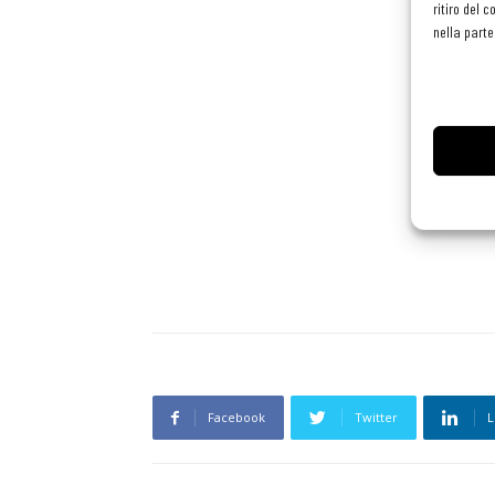
ritiro del 
nella parte
Facebook
Twitter
L