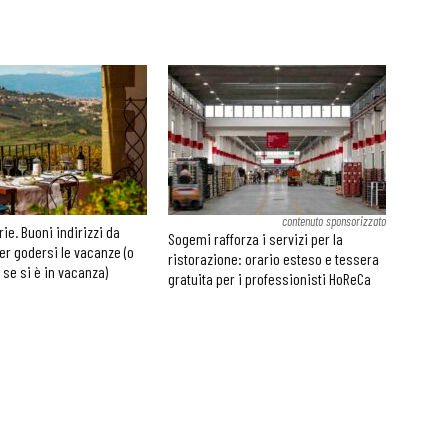
contenuto sponsorizzato
rie. Buoni indirizzi da
Sogemi rafforza i servizi per la
er godersi le vacanze (o
ristorazione: orario esteso e tessera
 se si è in vacanza)
gratuita per i professionisti HoReCa